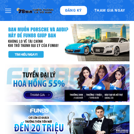
Skip
to
ĐĂNG KÝ
THAM GIA NGAY
content