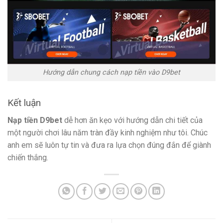
Hướng dẫn chung cách nạp tiền vào D9bet
Kết luận
Nạp tiền D9bet
dễ hơn ăn kẹo với hướng dẫn chi tiết của
một người chơi lâu năm tràn đầy kinh nghiệm như tôi. Chúc
anh em sẽ luôn tự tin và đưa ra lựa chọn đúng đắn để giành
chiến thắng.