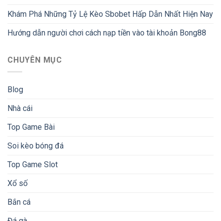
Khám Phá Những Tỷ Lệ Kèo Sbobet Hấp Dẫn Nhất Hiện Nay
Hướng dẫn người chơi cách nạp tiền vào tài khoản Bong88
CHUYÊN MỤC
Blog
Nhà cái
Top Game Bài
Soi kèo bóng đá
Top Game Slot
Xổ số
Bắn cá
Đá gà