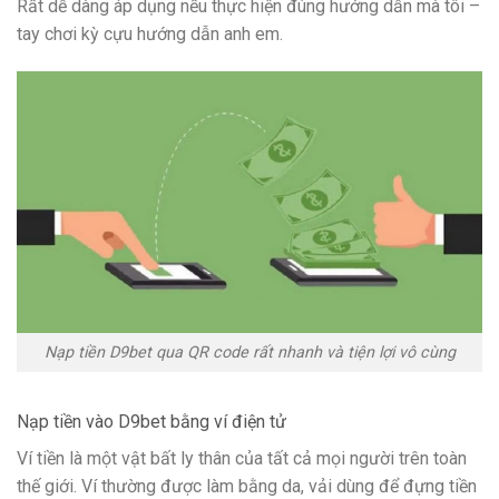
Rất dễ dàng áp dụng nếu thực hiện đúng hướng dẫn mà tôi –
tay chơi kỳ cựu hướng dẫn anh em.
Nạp tiền D9bet qua QR code rất nhanh và tiện lợi vô cùng
Nạp tiền vào D9bet bằng ví điện tử
Ví tiền là một vật bất ly thân của tất cả mọi người trên toàn
thế giới. Ví thường được làm bằng da, vải dùng để đựng tiền