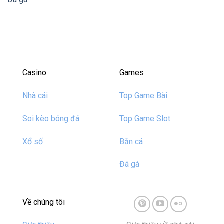
Casino
Games
Nhà cái
Top Game Bài
Soi kèo bóng đá
Top Game Slot
Xổ số
Bắn cá
Đá gà
Về chúng tôi