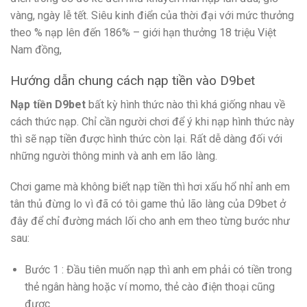
vàng, ngày lễ tết. Siêu kinh điển của thời đại với mức thưởng
theo % nạp lên đến 186% – giới hạn thưởng 18 triệu Việt
Nam đồng,
Hướng dẫn chung cách nạp tiền vào D9bet
Nạp tiền D9bet
bất kỳ hình thức nào thì khá giống nhau về
cách thức nạp. Chỉ cần người chơi để ý khi nạp hình thức này
thì sẽ nạp tiền được hình thức còn lại. Rất dễ dàng đối với
những người thông minh và anh em lão làng.
Chơi game mà không biết nạp tiền thì hơi xấu hổ nhỉ anh em
tân thủ đừng lo vì đã có tôi game thủ lão làng của D9bet ở
đây để chỉ đường mách lối cho anh em theo từng bước như
sau:
Bước 1 : Đầu tiên muốn nạp thì anh em phải có tiền trong
thẻ ngân hàng hoặc ví momo, thẻ cào điện thoại cũng
được