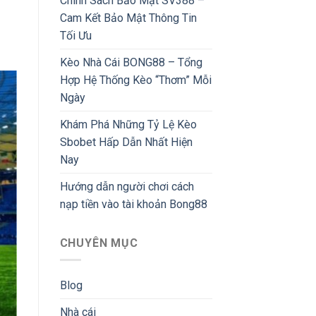
Chính Sách Bảo Mật SV388 –
Cam Kết Bảo Mật Thông Tin
Tối Ưu
Kèo Nhà Cái BONG88 – Tổng
Hợp Hệ Thống Kèo “Thơm” Mỗi
Ngày
Khám Phá Những Tỷ Lệ Kèo
Sbobet Hấp Dẫn Nhất Hiện
Nay
Hướng dẫn người chơi cách
nạp tiền vào tài khoản Bong88
CHUYÊN MỤC
Blog
Nhà cái