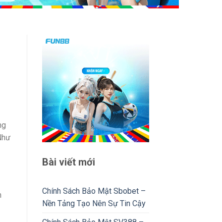
ng
 Như
Bài viết mới
Chính Sách Bảo Mật Sbobet –
n
Nền Tảng Tạo Nên Sự Tin Cậy