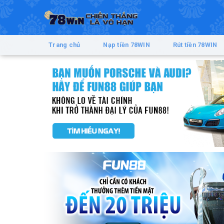
Skip
to
content
Trang chủ
Nạp tiền 78WIN
Rút tiền 78WIN