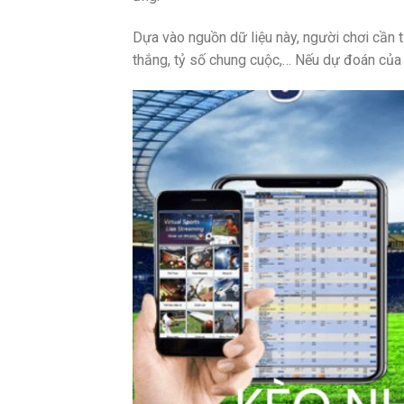
Dựa vào nguồn dữ liệu này, người chơi cần t
thắng, tỷ số chung cuộc,… Nếu dự đoán của 