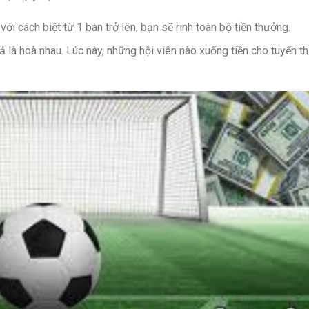
i cách biệt từ 1 bàn trở lên, bạn sẽ rinh toàn bộ tiền thưởng.
 là hoà nhau. Lúc này, những hội viên nào xuống tiền cho tuyển t