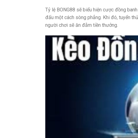
Tỷ lệ BONG88 sẽ biểu hiện cược đồng banh d
đấu một cách sòng phẳng. Khi đó, tuyển thủ
người chơi sẽ ăn đẫm tiền thưởng.