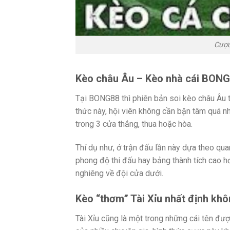
Cược
Kèo châu Âu – Kèo nhà cái BONG
Tại BONG88 thì phiên bản soi kèo châu Âu th
thức này, hội viên không cần bận tâm quá nh
trong 3 cửa thắng, thua hoặc hòa.
Thí dụ như, ở trận đấu lần này dựa theo quan
phong độ thi đấu hay bảng thành tích cao h
nghiêng về đội cửa dưới.
Kèo “thơm” Tài Xỉu nhất định khô
Tài Xỉu cũng là một trong những cái tên đư