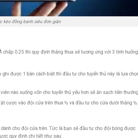
c kèo đồng banh siêu đơn giản
 chấp 0.25 thì quy định thắng thua sẽ tương ứng với 3 tình huống
 ghi được 1 bàn cách biệt thì đầu tư cho tuyển thủ này là lựa chọ
 viên nào xuống vốn cho tuyển thủ yếu hơn sẽ ăn sạch tiền thưởng
 đặt cược vào đội cửa trên thua ½ và đầu tư cho cửa dưới thắng ½.
 dành cho đội cửa trên. Tức là bạn sẽ đầu tư cho đội bóng được
ợc quy định chi tiết như sau: