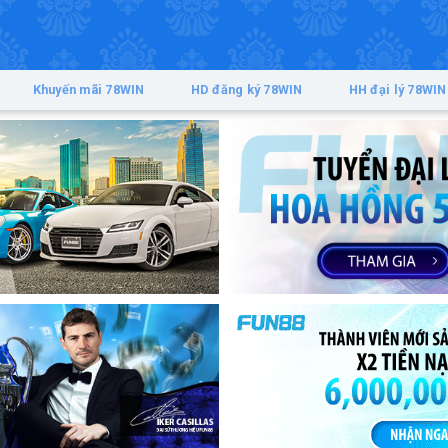
Khuyến mãi 78WIN
HD đăng ký 78WIN
HH đại lý 78WIN