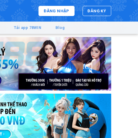
ĐĂNG NHẬP
ĐĂNG KÝ
Tải app 78WIN
Blog