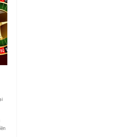
ại
u
iền