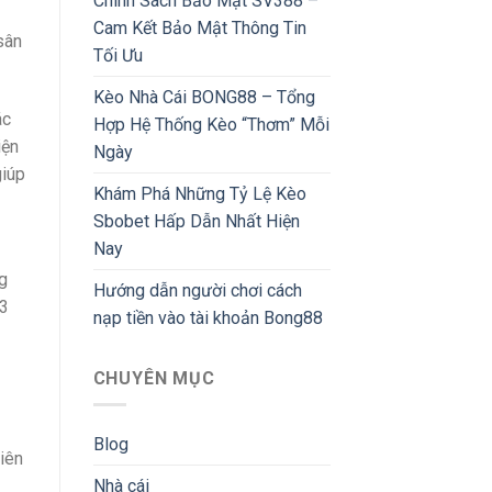
Chính Sách Bảo Mật SV388 –
Cam Kết Bảo Mật Thông Tin
sân
Tối Ưu
Kèo Nhà Cái BONG88 – Tổng
ác
Hợp Hệ Thống Kèo “Thơm” Mỗi
iện
Ngày
giúp
Khám Phá Những Tỷ Lệ Kèo
Sbobet Hấp Dẫn Nhất Hiện
Nay
g
Hướng dẫn người chơi cách
 3
nạp tiền vào tài khoản Bong88
CHUYÊN MỤC
Blog
iên
Nhà cái