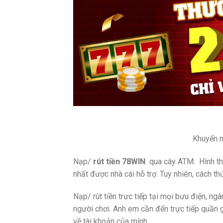
Khuyến m
Nạp/
rút tiền 78WIN
qua cây ATM: Hình thứ
nhất được nhà cái hỗ trợ. Tuy nhiên, cách t
Nạp/ rút tiền trực tiếp tại mọi bưu điện, ng
người chơi. Anh em cần đến trực tiếp quần 
về tài khoản của mình.