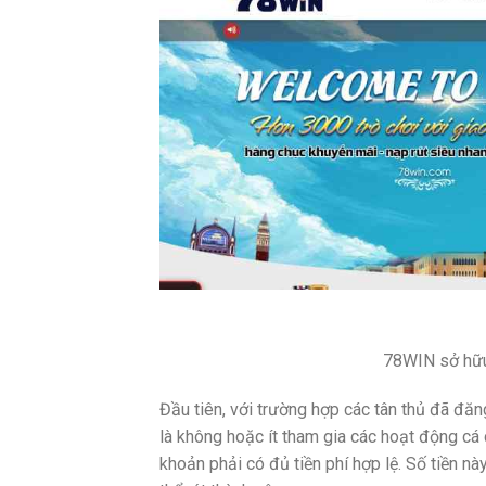
78WIN sở hữu
Đầu tiên, với trường hợp các tân thủ đã đăng
là không hoặc ít tham gia các hoạt động cá c
khoản phải có đủ tiền phí hợp lệ. Số tiền nà