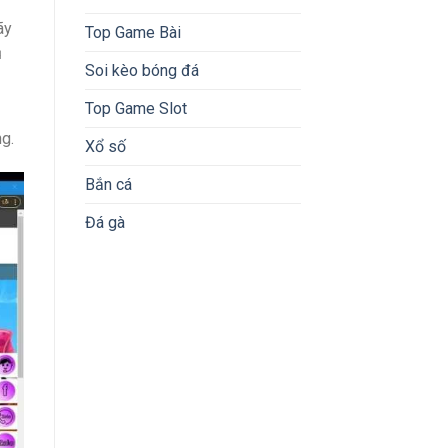
ãy
Top Game Bài
ủ
Soi kèo bóng đá
Top Game Slot
ởng.
Xổ số
Bắn cá
Đá gà