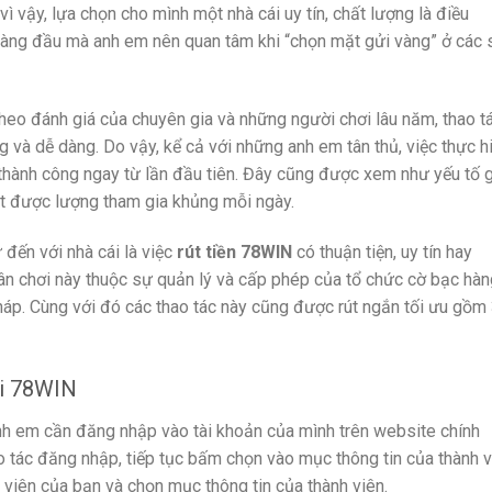
vì vậy, lựa chọn cho mình một nhà cái uy tín, chất lượng là điều
hàng đầu mà anh em nên quan tâm khi “chọn mặt gửi vàng” ở các 
theo đánh giá của chuyên gia và những người chơi lâu năm, thao t
 và dễ dàng. Do vậy, kể cả với những anh em tân thủ, việc thực h
à thành công ngay từ lần đầu tiên. Đây cũng được xem như yếu tố 
hút được lượng tham gia khủng mỗi ngày.
đến với nhà cái là việc
rút tiền 78WIN
có thuận tiện, uy tín hay
sân chơi này thuộc sự quản lý và cấp phép của tổ chức cờ bạc hàn
áp. Cùng với đó các thao tác này cũng được rút ngắn tối ưu gồm
ại 78WIN
nh em cần đăng nhập vào tài khoản của mình trên website chính
ao tác đăng nhập, tiếp tục bấm chọn vào mục thông tin của thành v
 viên của bạn và chọn mục thông tin của thành viên.