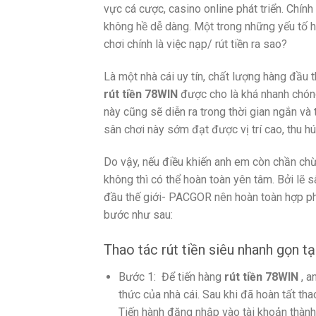
vực cá cược, casino online phát triển. Chính 
không hề dễ dàng. Một trong những yếu tố 
chơi chính là việc nạp/ rút tiền ra sao?
Là một nhà cái uy tín, chất lượng hàng đầu 
rút tiền 78WIN
được cho là khá nhanh chóng
này cũng sẽ diễn ra trong thời gian ngắn v
sân chơi này sớm đạt được vị trí cao, thu 
Do vậy, nếu điều khiến anh em còn chần chừ 
không thì có thể hoàn toàn yên tâm. Bởi lẽ 
đầu thế giới- PACGOR nên hoàn toàn hợp ph
bước như sau:
Thao tác rút tiền siêu nhanh gọn t
Bước 1: Để tiến hàng
rút tiền 78WIN
, a
thức của nhà cái. Sau khi đã hoàn tất th
Tiến hành đăng nhập vào tài khoản thành