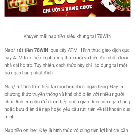
Khuyến mãi nạp tiền siêu khủng tại 78WIN
Nạp/
rút tiền 78WIN
qua cây ATM: Hình thức giao dịch qua
cây ATM trực tiếp là phương thức mới và hiện đại nhất được
nhà cái hỗ trợ. Tuy nhiên, cách thức này chỉ áp dụng tại một
số ngân hàng nhất định.
Nạp/ rút tiền trực tiếp tại mọi bưu điện, ngân hàng: Đây là
phương thức truyền thống và khá phổ biến với nhiều người
chơi. Anh em cần đến trực tiếp quần giao dịch của ngân hàng
hoặc bưu điện để nạp hoặc yêu cầu rút tiền về tài khoản của
mình.
Nạp tiền online: Đây là hình thức vô cùng tiện lợi khi chỉ cần