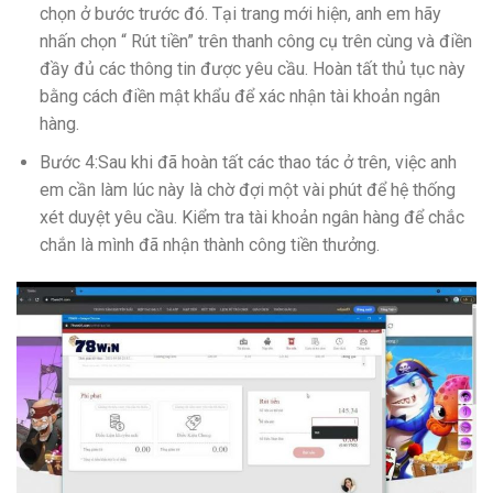
chọn ở bước trước đó. Tại trang mới hiện, anh em hãy
nhấn chọn “ Rút tiền” trên thanh công cụ trên cùng và điền
đầy đủ các thông tin được yêu cầu. Hoàn tất thủ tục này
bằng cách điền mật khẩu để xác nhận tài khoản ngân
hàng.
Bước 4:Sau khi đã hoàn tất các thao tác ở trên, việc anh
em cần làm lúc này là chờ đợi một vài phút để hệ thống
xét duyệt yêu cầu. Kiểm tra tài khoản ngân hàng để chắc
chắn là mình đã nhận thành công tiền thưởng.