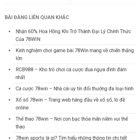
BÀI ĐĂNG LIÊN QUAN KHÁC
Nhận 60% Hoa Hồng Khi Trở Thành Đại Lý Chính Thức
Của 78WIN
Kinh nghiệm chơi game bài 78Win mang về chiến thắng
lớn
RCB988 – Kho trò chơi cá cược đua ngựa đình đám
nhất
Cá cược 78win – Nhà cái uy tín đổi thưởng đa loại hình
Xổ số 78win – Trang web hàng đầu về xổ số, lô đề
online
Thể thao 78win – Nơi con bạc thỏa mãn niềm vui thể
thao
78win sports là gì? Tìm hiểu những thông tin chi tiết