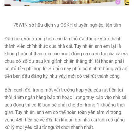
78WIN sở hữu dịch vụ CSKH chuyên nghiệp, tận tâm
Đầu tiên, với trường hợp các tân thủ đã đăng ký trở thành
thành viên chính thức của nhà cái. Tuy nhiên anh em lại là
không hoặc ít tham gia các hoạt động cá cược tại nhà cái và
chưa có số dư sau khi giành chiến thắng thì tài khoản phải
có đủ tiền phí hợp lệ. Số tiền này phải có ít nhất bằng với số
tiền ban đầu đăng ký, như vâyj mới có thể rút thành công.
Bên cạnh đó, trong một vài trường hợp yêu cầu rút tiền tại
thời điểm ngân hàng bảo trì hoặc lượng truy cập vào nhà cái
quá đông thì có lẽ bạn sẽ phải chờ đợi trong 1 khoảng thời
gian. Tuy nhiên, anh em có thể hoàn toàn yên tâm vì trong
vòng 48h tiền sẽ về đến tài khoản bởi nhà cái luôn cố gắng
xử lý mọi yêu cầu từ người chơi nhanh nhất.