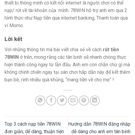
thiết bị thông minh có kết nối internet là người chơi có thể
nạp/ rút về tài khoản của mình. 78WIN hỗ trợ anh em qua 2
hình thức như:Nạp tiền qua internet banking, Thanh toán qua
ví Momo.
Lời kết
Với những thông tin mà bài viết chia sẻ về cách
rút tiền
78WIN
ở trên, mong rằng các tân binh sẽ nhanh chóng thực
hiện thành công ngay từ lần đầu. Anh em còn chần chừ gì mà
không chinh chiến ngay tại sân chơi hấp dẫn này để kết thêm
bạn bè, rinh nhiều quà khủng, “mang tiền về cho mẹ” !
Top 3 cách nạp tiền 78WIN
Hướng dẫn 78WIN đăng nhập
đơn giản, dễ dàng, thuận tiện
dễ dàng cho anh em tân binh