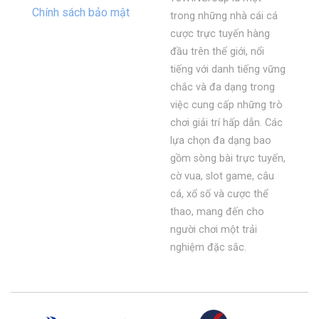
Chính sách bảo mật
trong những nhà cái cá
cược trực tuyến hàng
đầu trên thế giới, nổi
tiếng với danh tiếng vững
chắc và đa dạng trong
việc cung cấp những trò
chơi giải trí hấp dẫn. Các
lựa chọn đa dạng bao
gồm sòng bài trực tuyến,
cờ vua, slot game, câu
cá, xổ số và cược thể
thao, mang đến cho
người chơi một trải
nghiệm đặc sắc.